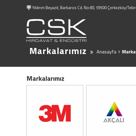
Yıldırım Beyazıt, Barbaros Cd. No:80, 59500 Çerkezköy/Teki
Markalarımız
Anasayfa
Marka
Markalarımız