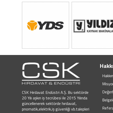
Hakk
Hakkı
Misyo
Değerl
CSK Hırdavat Endüstri A.Ş. Bu sektörde
20 Yılı aşkın iş tecrübesi ile 2015 Yılında
Belgel
güncellenerek sektörde hırdavat,
Refera
pnomatik,elektrik,iş güvenliği vb.talepleri