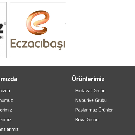
ımızda
Ürünlerimiz
mızda
Hırdavat Grubu
numuz
Nalburiye Grubu
erimiz
Paslanmaz Ürünler
erimiz
Boya Grubu
nslarımız