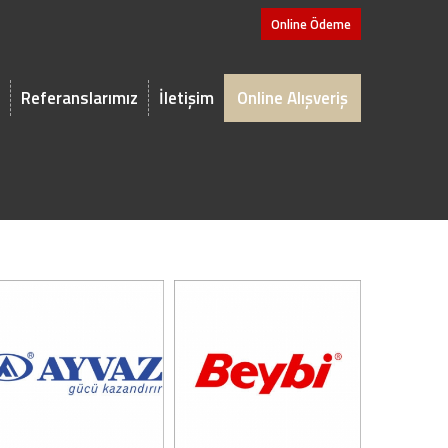
Online Ödeme
Referanslarımız
İletişim
Online Alışveriş